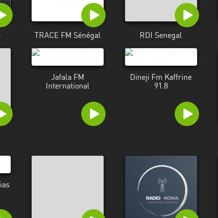
e
TRACE FM Sénégal
RDI Senegal
Jafala FM
Dineji Fm Kaffrine
International
91.8
ias