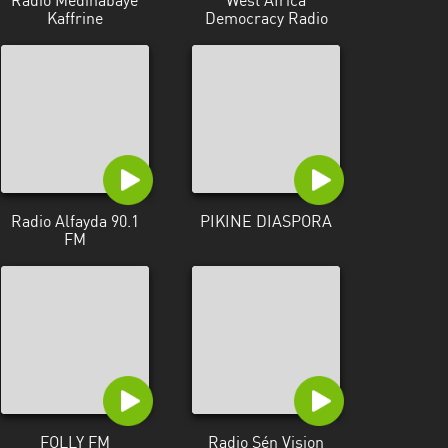
Radio Medinabaye
West Africa
Kaffrine
Democracy Radio
Radio Alfayda 90.1
PIKINE DIASPORA
FM
FOLLY FM
Radio Sén Vision