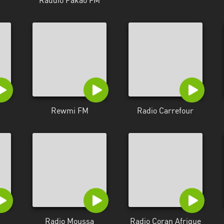
Raddio Pakao FM
Rewmi FM
Radio Carrefour
Radio Moussa
Radio Coran Afrique