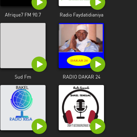
Afrique7 FM 90.7
Radio Faydatidianiya
Sud Fm
RADIO DAKAR 24