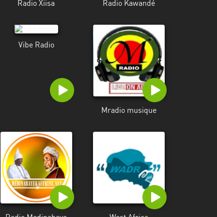
Radio Xiisa
Radio Kawandé
Vibe Radio
Mradio musique