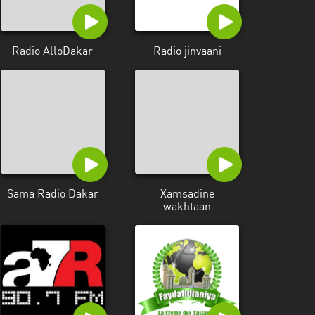
Radio AlloDakar
Radio jinvaani
Sama Radio Dakar
Xamsadine
wakhtaan